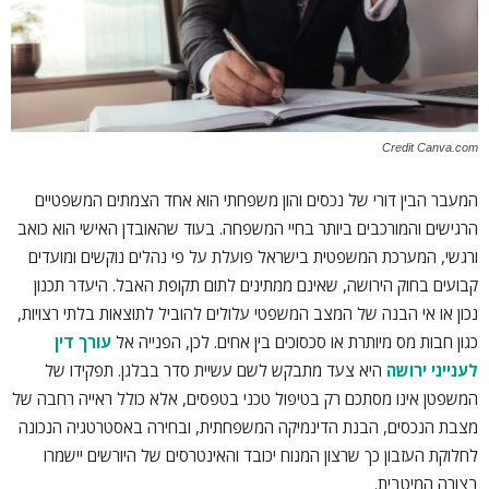
Credit Canva.com
המעבר הבין דורי של נכסים והון משפחתי הוא אחד הצמתים המשפטיים
הרגישים והמורכבים ביותר בחיי המשפחה. בעוד שהאובדן האישי הוא כואב
ורגשי, המערכת המשפטית בישראל פועלת על פי נהלים נוקשים ומועדים
קבועים בחוק הירושה, שאינם ממתינים לתום תקופת האבל. היעדר תכנון
נכון או אי הבנה של המצב המשפטי עלולים להוביל לתוצאות בלתי רצויות,
כגון חבות מס מיותרת או סכסוכים בין אחים. לכן, הפנייה אל
עורך דין
לענייני ירושה
היא צעד מתבקש לשם עשיית סדר בבלגן. תפקידו של
המשפטן אינו מסתכם רק בטיפול טכני בטפסים, אלא כולל ראייה רחבה של
מצבת הנכסים, הבנת הדינמיקה המשפחתית, ובחירה באסטרטגיה הנכונה
לחלוקת העזבון כך שרצון המנוח יכובד והאינטרסים של היורשים יישמרו
בצורה המיטבית.