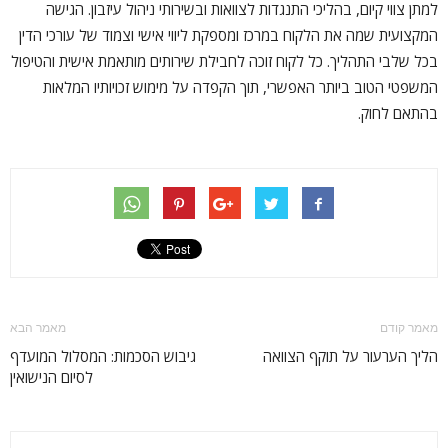
למתן צווי קיום, בהליכי התנגדות לצוואות ובשירותי ניהול עיזבון. הגישה
המקצועית שמה את הלקוח במרכז ומספקת ליווי אישי וצמוד של עורכי הדין
בכל שלבי התהליך. כל לקוח זוכה לחבילת שירותים מותאמת אישית והטיפול
המשפטי הטוב ביותר האפשרי, תוך הקפדה על מימוש זכויותיו המלאות
בהתאם לחוק.
מאמר קודם
מאמר הבא
הליך הערעור על תוקף הצוואה
גיבוש הסכמות: המסלול המועדף
לסיום הנישואין