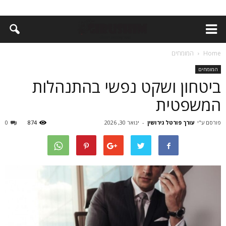
Home
המומחים
המומחים
ביטחון ושקט נפשי בהתנהלות
המשפטית
פורסם ע"י
עורך פורטל גירושין
-
ינואר 30, 2026
874
0