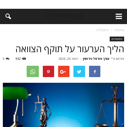
Home
המומחים
המומחים
הליך הערעור על תוקף הצוואה
פורסם ע"י
עורך פורטל גירושין
-
ינואר 26, 2026
952
0