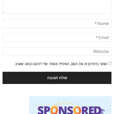
שמור בדפדפן זה את השם, האימייל והאתר שלי לפעם הבאה שאגיב.