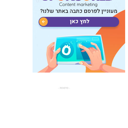
- פרסומת -