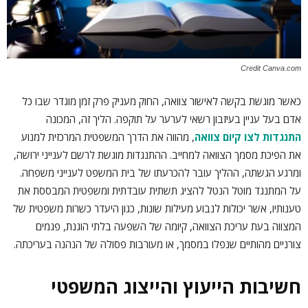
Credit Canva.com
כאשר מוגשת בקשה לאישור צוואה, החוק מעניק פרק זמן מוגדר שבו כל
אדם בעל עניין בעיזבון רשאי לערער על תוקפה. הליך זה, המכונה
התנגדות לצו קיום צוואה
, מהווה את הדרך המשפטית המרכזית למנוע
את הפיכת מסמך הצוואה למחייב. ההתנגדות מוגשת לרשם לענייני ירושה,
ומרגע הגשתה, ההליך עובר להכרעתו של בית המשפט לענייני משפחה.
על המתנגד מוטל הנטל להציג תשתית עובדתית ומשפטית המבססת את
טענותיו, אשר יכולות לנבוע מעילות שונות, כגון היעדר כשרות משפטית של
המצווה בעת עריכת הצוואה, קיומה של השפעה בלתי הוגנת, פגמים
צורניים מהותיים שנפלו במסמך, או מעורבות פסולה של הנהנה בעריכתה.
חשיבות הייעוץ והייצוג המשפטי