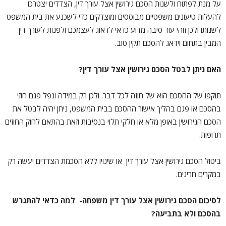
על מנת לפתוח ולשנות הסכם גירושין אצל עורך דין, הצדדים יצטרכו
להעלות טיעונים משפטיים מבוססים ומוצדקים כדי לשכנע את בית המשפט
לשנותו ולכן זוהי עוד סיבה מדוע כדאי לדאוג לעצמכם ולפנות לעורך דין
המבין בתחום וידאג להסכם תקין טוב.
האם ניתן לבטל הסכם גירושין אצל עורך דין?
תוקפו של ההסכם הוא של חוזה לכל דבר. ולכן רק במידה ונפל פגם חוזי
בהסכם או פגם בהליך אישור ההסכם בבית המשפט, ניתן יהיה לבטל את
הסכם הגירושין באופן מלא או חלקי תלוי בנסיבות וזאת בהתאם לחוק החוזים
תרופות.
ביטול הסכם גירושין אצל עורך דין או שינויו ללא הסכמת הצדדים יעשה רק
במקרים חריגים.
לסיכום הסכם גירושין אצל עורך דין משפחה- למה כדאי להתגרש
בהסכם ולא בתביעה?