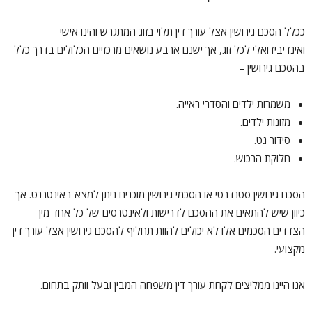
ככלל הסכם גירושין אצל עורך דין תלוי בזוג המתגרש והינו אישי
ואינדיבידואלי לכל זוג, אך ישנם ארבע נושאים מרכזיים הכלולים בדרך כלל
בהסכם גירושין –
משמרות ילדים והסדרי ראייה.
מזונות ילדים.
סידור גט.
חלוקת הרכוש.
הסכם גירושין סטנדרטי או הסכמי גירושין מוכנים ניתן למצא באינטרנט. אך
כיוון שיש להתאים את ההסכם לדרישות ולאינטרסים של כל אחד מין
הצדדים הסכמים אלו לא יכולים להוות תחליף להסכם גירושין אצל עורך דין
מקצועי.
אנו היינו ממליצים לקחת
עורך דין משפחה
המבין ובעל וותק בתחום.