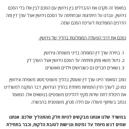
במאמר זה סקרנו את ההבדלים בין גירושין עם הסכם לבין אלו בלי הסכם
גירושין, עברנו על היתרונות שבחתימה על הסכם גירושין אצל עורך דין ומה
הדרכים המומלצות לעריכת הסכם שכזה.
נסכם את דרכי הפעולה המומלצות בהליך של גירושין-
בחירת עורך דין המומחה בדיני משפחה וגירושין.
ניהול משא ומתן וחתימה על הסכם גירושין אצל העורך דין.
נשארים חברים גם כשגרושים וילדים מאושרים.
כותב המאמר היינו עורך דין שעוסק בהליך משפטי מסוג משפחה וגירושין.
כמו כן, לעורך הדין התמחות מיוחדת בהליך הגירושין, דבר המקנה למשרדינו
את היכולת לתת שירות מקיף להליכים משפטיים בנושאים אלו. המאמר
נכתב בשיתוף פעולה עם הילה סגרון, משפטנית בהכשרה.
במשרד שלנו
אנחנו מבקשים להיות חלק מהתהליך שלכם. אנחנו
שמים דגש מיוחד על זמינות ונגישות לטובת הלקוח, וכבר בתחילת