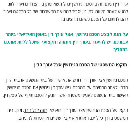
עורך דין המתמחה בהסכמי גירושין ינהל משא ומתן בין הצדדים ויעזור לזוג
להגיע לעמק השווה. כמו כן, יסביר להם את ההשלכות של כל החלטה ויעזור
להם לחתום על הסכם כשהם מרוצים בו.
על מנת לבצע הסכם גירושין אצל עורך דין באופן האידיאלי ביותר
עבורכם, יש להיעזר בעורך דין מומחה ומקצועי שיוכל ללוות אותכם
בתהליך.
תוקפו המשפטי של הסכם הגירושין אצל עורך הדין
הסכם גירושין אצל עורך דין דורש את אישורו של בית המשפט או בית הדין
הדתי. לאחר החתימה על ההסכם יגיש עורך דין גירושין את הסכם הגירושין
לאישור בית המשפט לענייני משפחה אשר יעניק להסכם תוקף של פסק דין.
תוקפו של הסכם הגירושין אצל עורך דין הוא של
חוזה לכל דבר
. ולכן, בית
המשפט בדרך כלל יכבד אותו ולא יקבל שינויים או הפרות למיניהם.