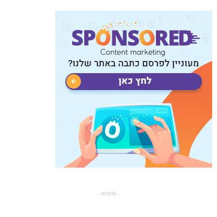
- פרסומת -