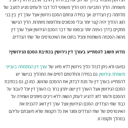
משפחה. הליך התביעה הינו הליך משפטי לכל דבר ולעתים מגיע למצב של
מלחמה בין הצדדים. אך במידה ונחתם הסכם גירושין אצל עורך דין בין בני
הזוג ההליך יהיה קצר יותר ובלי סכסוכים ומלחמות מיותרות. הליך הגישור
מתקיים בדרך נעימה יותר ובסופו של דבר הסכם הגירושין אצל עורך דין
מהווה הסכמה משותפת ומכיל בתוכו את האינטרסים של שתי הצדדים.
מדוע חשוב להסתייע בעורך דין גירושין בכתיבת הסכם הגירושין?
כמעט ולא ניתן לנהל הליך גירושין ללא סיוע של
עורך דין המתמחה בענייני
משפחה וגירושין.
גם במידה והחלטתם לסיים את התהליך בגישור יש
להסתייע בעורך דין על מנת לבדוק את ההסכם שהושג. כמו כן, גם בכתיבת
הסכם הגירושין אצל העורך דין ישנו יתרון ברור בו העורך דין יוכל לעבור על
ההסכם ולעזור לזוג להגיע לעמק השווה ללא ריבים מיותרים ושמירה על
כבוד שתי הצדדים. הסכם הגירושין אצל עורך דין דואג להכניס את
האינטרסים של שתי הצדדים וסוגר את כל הקצוות שלא חשבתם עליהם
במהלך תקופה זו.