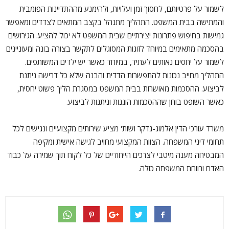
לשמור על פרטיותם, לחסוך זמן ועלויות, ולהימנע מההתדיינות הפומבית
והמתישה בבית המשפט. התהליך מתנהל בקצב המתאים לצדדים ומאפשר
גמישות בחיפוש פתרונות יצירתיים שבית המשפט לא יכול להציע. הגירושים
בהסכמה מתאימים במיוחד לזוגות המסוגלים לתקשר בצורה בונה ומעוניינים
לשמור על יחסים נאותים לעתיד, במיוחד כאשר יש ילדים המשותפים.
התהליך מחייב נכונות להתפשרות הדדית והבנה שלא כל דרישה ניתנת
לביצוע. ההסכמות מאושרות בבית המשפט במסגרת הליך פשוט יחסית,
כאשר השופט בוחן שההסכמות הוגנות וניתנות לביצוע.
משרד עורכי הדין אלמוג-גדקר ושות' מציע שירותים מקצועיים ונגישים לכל
תחומי דיני המשפחה. הצוות המקצועי מחויב לגישה אישית ומקיפה
המבטיחה מענה מיטבי לצרכים הייחודיים של כל לקוח תוך שמירה על כבוד
האדם ורווחת המשפחה כולה.