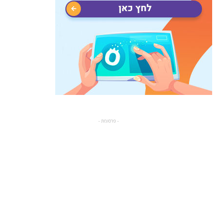
- פרסומת -