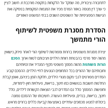
לתחבורה ציבורית, מה שמקל על הלקוחות בתקופה מורכבת זו. חשוב לציין
כי עורך דין מנוסה באזור המרכז מכיר את המגמות המקומיות בפסיקה ואת
הגישות הספציפיות של השופטים השונים בבתי המשפט האזוריים.
הסדרת מסגרת משפטית לשיתוף
הורי מתמשך
יצירת מסגרות משפטיות ברורות ומפורטות לשיתוף הורי לאחר פירוק נישואין
מהווה יסוד מרכזי בהבטחת רווחת הילדים ויציבותם לטווח ארוך.
הסכם
הורות משותפת
מהווה מסמך משפטי מקיף המגדיר את זכויותיהם
וחובותיהם של ההורים בכל התחומים הנוגעים לחיי הילדים. ההסכם קובע
הסדרים מפורטים לגבי מקום מגורי הילדים, חלוקת הזמן ביניהם, ואופן קבלת
החלטות חשובות בנושאים כמו חינוך, בריאות, פעילויות חוץ-לימודיות,
וחופשות. המסמך כולל גם הסדרים לגבי הוצאות הקשורות לילדים, כולל
חינוך, בריאות, בגדים, ופעילויות העשרה. חשיבותו של ההסכם טמונה
ביכולתו למנוע סכסוכים עתידיים באמצעות קביעת כללים ברורים מראש.