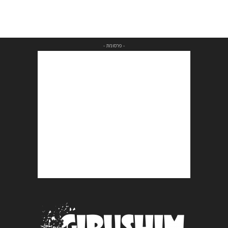
- פרסומת -