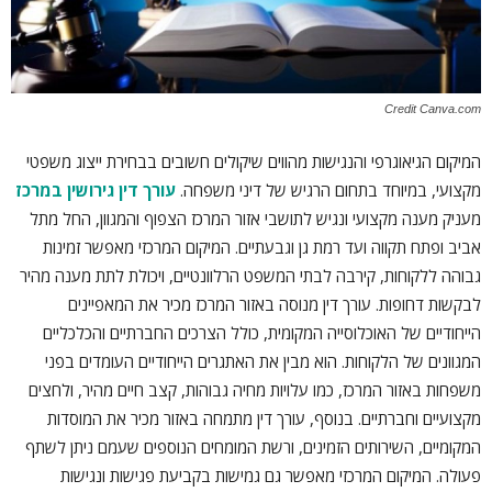
Credit Canva.com
המיקום הגיאוגרפי והנגישות מהווים שיקולים חשובים בבחירת ייצוג משפטי
מקצועי, במיוחד בתחום הרגיש של דיני משפחה.
עורך דין גירושין במרכז
מעניק מענה מקצועי ונגיש לתושבי אזור המרכז הצפוף והמגוון, החל מתל
אביב ופתח תקווה ועד רמת גן וגבעתיים. המיקום המרכזי מאפשר זמינות
גבוהה ללקוחות, קירבה לבתי המשפט הרלוונטיים, ויכולת לתת מענה מהיר
לבקשות דחופות. עורך דין מנוסה באזור המרכז מכיר את המאפיינים
הייחודיים של האוכלוסייה המקומית, כולל הצרכים החברתיים והכלכליים
המגוונים של הלקוחות. הוא מבין את האתגרים הייחודיים העומדים בפני
משפחות באזור המרכז, כמו עלויות מחיה גבוהות, קצב חיים מהיר, ולחצים
מקצועיים וחברתיים. בנוסף, עורך דין מתמחה באזור מכיר את המוסדות
המקומיים, השירותים הזמינים, ורשת המומחים הנוספים שעמם ניתן לשתף
פעולה. המיקום המרכזי מאפשר גם גמישות בקביעת פגישות ונגישות