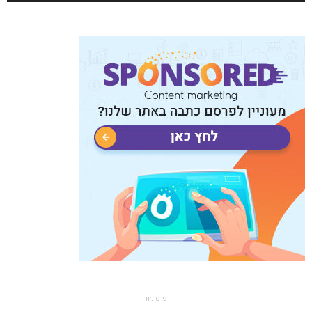
- פרסומת -