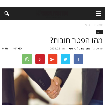
Home
כללי
כללי
מהו הפטר חובות?
פורסם ע"י
עורך פורטל גירושין
-
מאי 25, 2026
444
0