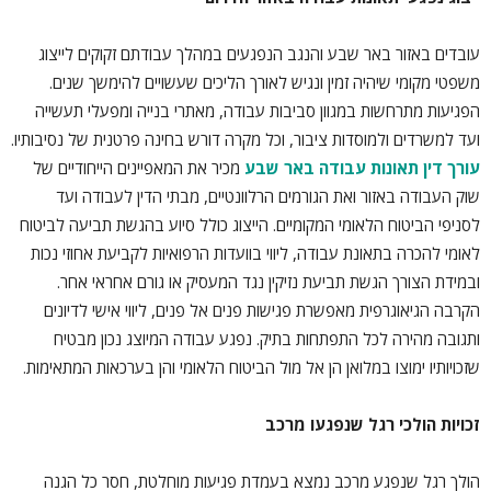
עובדים באזור באר שבע והנגב הנפגעים במהלך עבודתם זקוקים לייצוג
משפטי מקומי שיהיה זמין ונגיש לאורך הליכים שעשויים להימשך שנים.
הפגיעות מתרחשות במגוון סביבות עבודה, מאתרי בנייה ומפעלי תעשייה
ועד למשרדים ולמוסדות ציבור, וכל מקרה דורש בחינה פרטנית של נסיבותיו.
עורך דין תאונות עבודה באר שבע
מכיר את המאפיינים הייחודיים של
שוק העבודה באזור ואת הגורמים הרלוונטיים, מבתי הדין לעבודה ועד
לסניפי הביטוח הלאומי המקומיים. הייצוג כולל סיוע בהגשת תביעה לביטוח
לאומי להכרה בתאונת עבודה, ליווי בוועדות הרפואיות לקביעת אחוזי נכות
ובמידת הצורך הגשת תביעת נזיקין נגד המעסיק או גורם אחראי אחר.
הקרבה הגיאוגרפית מאפשרת פגישות פנים אל פנים, ליווי אישי לדיונים
ותגובה מהירה לכל התפתחות בתיק. נפגע עבודה המיוצג נכון מבטיח
שזכויותיו ימוצו במלואן הן אל מול הביטוח הלאומי והן בערכאות המתאימות.
זכויות הולכי רגל שנפגעו מרכב
הולך רגל שנפגע מרכב נמצא בעמדת פגיעות מוחלטת, חסר כל הגנה