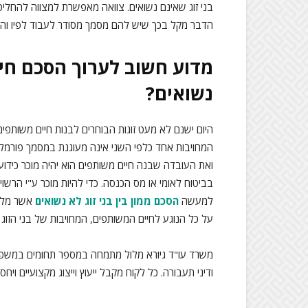
בני זוג שאינם נשואים. צוואה מאפשרת למצווה להחליט 
הדבר מקל בכך שיש להם מסמך מסודר לעבוד לפיו והדבר
מדוע חשוב לערוך הסכם חיי
נשואים?
היום ישנם לא מעט זוגות הבוחרים לבנות חיים משותפים 
המחויבות אחד כלפי השני אינה מעוגנת במסמך פורמלי 
ואת העובדה שבנה חיים משותפים הוא יהיה מוכר כידוע בצי
בביטוח לאומי או מס הכנסה. כדי להיות מוכר ע"י הרשוי
למעשה
הסכם ממון בין בני זוג לא נשואים
אשר מלבד
על כל הנוגע לחיים המשותפים, המחויבות של בני הזוג 
משרד עו"ד גיורא מלול מתמחה במספר תחומים במשפט ה
ודיני תעבורה. כל לקוח מקבל ייעוץ וייצוג מקצועיים ויחס