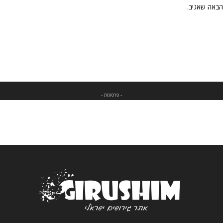
הבאה שאגיב.
- פרסומת -