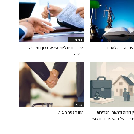
המומחים
 עם חשיבה לעתיד
איך בוחרים ליווי משפטי נכון בתקופה
רגישה?
כללי
ין דורות ורגשות: הבחירות
מהו הפטר חובות?
ינות על המשפחה והרכוש