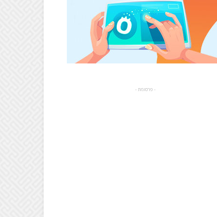
- פרסומת -