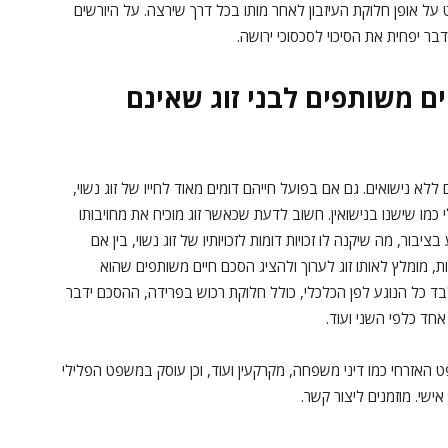
על אופן חלוקת העיזבון לאחר מותו בכל דרך שירצה. על היורשים
 יפחית את הסיכוי לסכסוכי ירושה.
ם משותפים לבני זוג שאינם
ללא נישואים. גם אם בפועל חייהם דומים מאוד לחייו של זוג נשוי,
כמו שישנו בנישואין. חשוב לדעת שכאשר זוג מוכיח את מחויבותו
בור, מה שיקנה לו זכויות דומות לזכויותיו של זוג נשוי, בין אם
ות, מומלץ לאותו זוג לערוך ולהציג הסכם חיים משותפים שהוא
 כל הנוגע לפן הכלכלי, כולל חלוקת רכוש בפרידה, ההסכם ידבר
אחד כלפי השני ועוד.
אזרחי כמו דיני משפחה, מקרקעין ועוד, וכן עוסק במשפט הפלילי
 אישי. מוזמנים ליצור קשר.