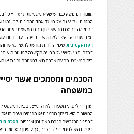
מזונות הם נושא כבד שישפיע משמעותית על חיי כל בנ
המזונות ישפיע גם על חיי כל אחד מההורים. לכן, זהו 
להחלטה בהסכם הנושא יידון בבית המשפט לאחר הגשת 
מצב שני הוא כאשר לא הוגשה תביעה בעבר והיום עול
רטרואקטיבית
שיכולה להיות מוגשת למשל כאשר זהו
לבדה. סוג שלישי של תביעה הקשורה למזונות היא תבי
בית המשפט. תביעה אחרת היא להפחתת מזונות או הע
הסכמים ומסמכים אשר יסיי
במשפחה
עורך דין לענייני משפחה לא רק מייצג בבית המשפט לע
החשובים הוא לערוך מסמכים או הסכמים שיפחיתו את הס
לבני זוג מתגרשים הרבה מאוד זמן ואנרגיות.
הסכם הור
ביניהם היא לגידול הילד בלבד, כך שעיגון הסכמות במס