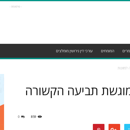
- פרסומת -
רים
המומחים
עורכי דין גירושין מומלצים
למזונות
מוגשת תביעה הקשורה
0
859
T