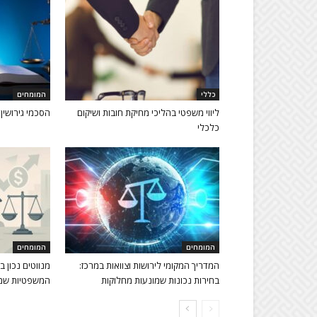
כללי
המומחים
ליווי משפטי בהליכי מחיקת חובות ושיקום
הסכמי גירושין
כלכלי
המומחים
המומחים
המדריך המקומי לירושות וצוואות במרכז:
מנווטים נכון ב
בחירות נכונות שמונעות מחלוקות
המשפטיות שמג