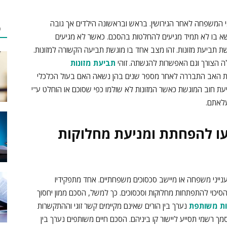
י המשפחה לאחר הגירושין. בראש ובראשונה הילדים אך גובה
פ
נושא בו לא תמיד מגיעים להחלטות בהסכם. כאשר לא מגיעים
תביעת מזונות. זהו מצב אחד בו מוגשת תביעה הקשורה למזונות.
ה הצורך וגם האפשרות להגשתה. זוהי
תביעת מזונות
ת האב התבררה לאחר מספר שנים בהן נשאה האם בעול הכלכלי
עת חוב המוגשת כאשר המזונות לא שולמו כפי שסוכם או הוחלט ע"י
לאתם.
עו להפחתת ומניעת מחלוקות
נייני משפחה או מיישב סכסוכים משפחתיים. אחד מתפקידיו
יכוי להתפתחות מחלוקות וסכסוכים. כך למשל, הסכם ממון יחסוך
ות משותפת
נערך בין הורים שאינם מקיימים קשר זוגי וההתקשרות
מך רשמי תסייע ליישור קו ביניהם. הסכם חיים משותפים נערך בין