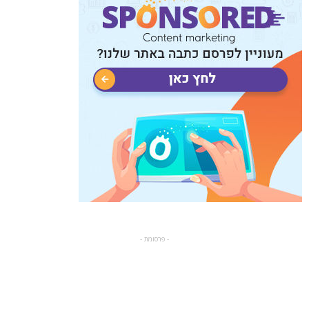
- פרסומת -