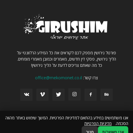
פורטל גירושין מספק לכם לקוראים את כל המידע הרלוונטי על
הליך גירושין, פסקי דין חדשים, מאמרים וכמובן מאמרי מומחים.
כל מה שאתם צריכים לדעת על הליך גירושין!
צרו קשר:
office@mekomonet.co.il
אנו משתמשים במידע בהתאם למדיניות הפרטיות. המשך שימוש באתר מהווה
הסכמה.
מדיניות הפרטיות
מחפשים כותבים
פרסמו אצלנו
הצהרת נגישות
תמיכה
אני מאשר/ת
סגור