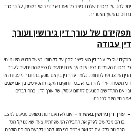
יכול להגן על הזכויות שלכם. כיצד כל זאת בא לידי ביטוי בשטח, על כך כבר
נרחיב בהמשך מאמר זה.
תפקידם של עורך דין גירושין ועורך
דין עבודה
תפקידו של כל עורך דין הוא לייצג ולהגן על לקוחותיו כאשר הדגש הינו מיצוי
כל הזכויות העומדות בפני אדם אך אינם ידועים לו כפי שהם ידועים לעורך
הדין המייצג את לקוחותיו. כלומר עורך דין בין אם עוסק בתחום דיני עבודה או
דיני משפחה עליו להיות בקיא בכל החוקים התקנות והסעיפים בין אם ישנים
ובין אם מתחדשים הנוגעים לתחום עיסוקו של עורך הדין. במה דברים
אמורים? הינה לפניכם:
עורך דין גירושין באשדוד
– היום לא מעט זוגות נשואים מגיעים למצב
בו הם מבקשים לפרק את החבילה המשפחתית צעד שאיננו קל מכל
הבחינות כלל. עם כל זאת צרכים בני הזוג להבין לקראת מה הם הולכים