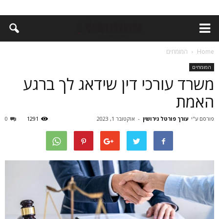
Home
המומחים
המומחים
משרד עורכי דין שידאג לך ברגע
האמת
פורסם ע"י
עורך פורטל גירושין
-
אוקטובר 1, 2023
1291
0