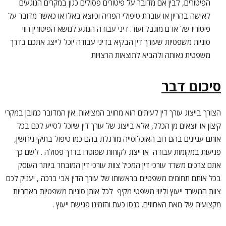
הפיטורים, לבין אם מדובר על פיטורים פסולים כגון במקרים הנוגעים
לאישה בהריון או עוברת טיפולי הפריה וכיוצא באלו או כאשר מדובר על
פיטוריו של אדם מוגבל ועוד. דיני עבודה הנוגע לנושא הפיטורין רווי
סוגיות משפטיות שעורך דין הבקיא בדיני עבודה יוכל לייצג אתכם בדרך
משפטית נאותה ולהביא לתוצאות הרצויות
סיכום דבר
הצורך בייצוג עורך דין לעיתים הוא מחויב המציאות. אין המדובר כמובן במקרי
קיצון או יוצאים מן הכלל, אלא בייצוג של עורך דין שיוכל לסייע לכם בכל
אותם עניינים בהם רוב האוכלוסייה מורגלת בהם כמו טיפול בתיקי גירושין,
פגיעות במקומות עבודה או ייצוג לקוחות שפוטרו בדרך פסולה . לשם כך
אתם צרכים משרד עורכי דין המכיל צוות עורכי דין המובחר ביותר העוסק
בכל אותם תחומים משפטיים בראשותו של עורך הדין אבי ברכה , יעניק לכם
צוות המשרד ייעוץ וליווי משפטי מקיף לכל אותן סוגיות משפטיות באחריות
מקצועית של מאת האחוזים. כנסו כעת והזמינו פגישת ייעוץ .