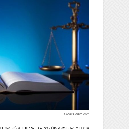
Credit Canva.com
עריכת צוואה היא פעולה שלא כדאי לוותר עליה. אמנם