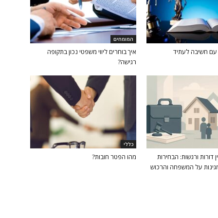
המומחים
 עם חשיבה לעתיד
איך בוחרים ליווי משפטי נכון בתקופה
רגישה?
כללי
ין דורות ורגשות: הבחירות
מהו הפטר חובות?
ינות על המשפחה והרכוש