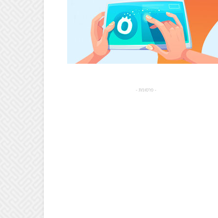
- פרסומת -