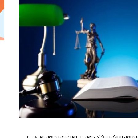
 הירושה תחולק גם ללא צוואה בהתאם לחוק הירושה, אך עריכת