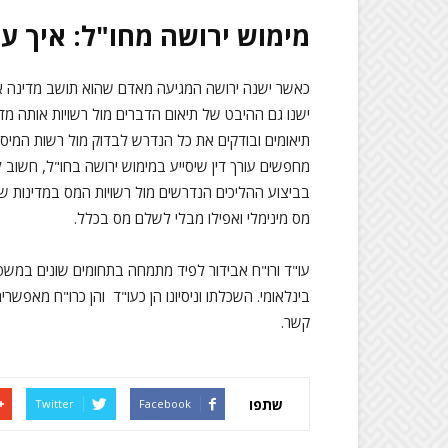
מימוש ירושה מחו"ל: איך ע
כאשר ישנה ירושה המגיעה מאדם שהוא תושב מדינה א
ישנו גם ההיבט של תיאום הדברים מול רשויות אותה מד
תיאומים ובודקים את כל הנדרש לבדוק מול רשות המיסים
מחפשים עורך דין שיסייע במימוש ירושה בחו"ל, חשוב 
בביצוע ההליכים הנדרשים מול רשויות המס במדינות שו
מס מינימלי ואפילו מבלי לשלם מס בכלל.
עו"ד ורו"ח אבידור לפיד מתמחה בתחומים שונים במשפט 
בינלאומי. השכלתו וניסיונו הן כעו"ד והן כרו"ח מאפש
קשר.
שתפו
Twitter
Facebook