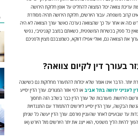
ות עריכת צוואה יכול המצווה להחליט על אופן חלוקת הירושה
ינו קרוב משפחה. עבור היורשים, חלוקת הירושה תהיה מסודרת
פ
רש כזה או אחר על כך שהצוואה נערכה כאשר עורך הצוואה לא היה
אין כל ספק בכשירות המשפטית, כשאתם במצב קוגניטיבי, נפשי
רוך את הצוואה גם, ואולי אפילו דווקא, כשמצבכם מצוין ולפניכם
ר בעורך דין לקיום צוואה?
ת יותר. הדבר אינו אומר שלא יכולות להתעורר מחלוקות גם כשישנה
ין לענייני ירושה בתל אביב
או לפי אזור המגורים. עורך הדין יסייע
שם הירושות. מעורבות של עורך הדין כבר בשלב הזה תחסוך
גשת הבקשה, עורך הדין יסייע ליורשים להתמודד עם התנגדויות
ות עד שבועיים לאחר שהעניין פורסם. עורך הדין יעשה כל שניתן
וך להיות הליך משפטי, הוא ייצג את יתר היורשים מול היורש (או