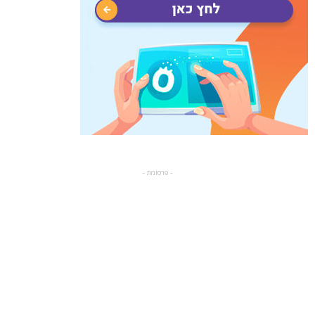
- פרסומת -