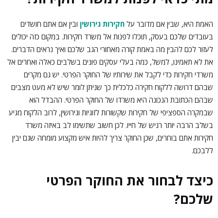
האמת היא, שבין אם מדובר על
חקירות גירושין
ובין אם אתם חושדים
בעובדים שלכם בעסק, תוכלו לפנות אל משרד חקירות. במקום כזה יכולים
לעזור לכם להבין מה באמת קורה מאחורי הגב שלכם ואיך נראים הדברים.
את לא תאמינו, למשל, כמה בעלי עסקים פונים בשלבים כאלה ואחרים אל
משרדי חקירות כדי לקבל את שירותיו של החוקר הפרטי. יש גם מקרים
שבהם דרושה ללקוח חקירה כלכלית כך שניתן לומר שיש לא מעט מצבים
שבהם הכתובת הנכונה היא משרדו של החוקר הפרטי. ההבדל הוא
שבמקרה הספציפי של חקירות שקשורות לזוגיות וגירושין, לרוב הלקוח מגיע
בשלב הרבה יותר רגיש של חייו. לכן חשוב שתשימו לב באיזה משרד
חקירות אתם בוחרים, שכן החוקר צריך להיות איש מקצוע מומחה שגם יבין
ללבכם.
כיצד לבחור את החוקר הפרטי
שלכם?