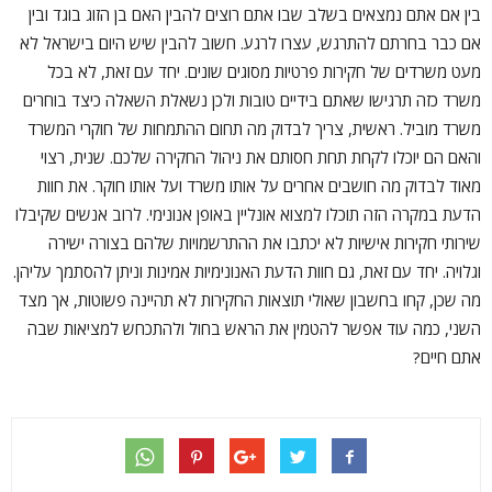
בין אם אתם נמצאים בשלב שבו אתם רוצים להבין האם בן הזוג בוגד ובין
אם כבר בחרתם להתרגש, עצרו לרגע. חשוב להבין שיש היום בישראל לא
מעט משרדים של חקירות פרטיות מסוגים שונים. יחד עם זאת, לא בכל
משרד כזה תרגישו שאתם בידיים טובות ולכן נשאלת השאלה כיצד בוחרים
משרד מוביל. ראשית, צריך לבדוק מה תחום ההתמחות של חוקרי המשרד
והאם הם יוכלו לקחת תחת חסותם את ניהול החקירה שלכם. שנית, רצוי
מאוד לבדוק מה חושבים אחרים על אותו משרד ועל אותו חוקר. את חוות
הדעת במקרה הזה תוכלו למצוא אונליין באופן אנונימי. לרוב אנשים שקיבלו
שירותי חקירות אישיות לא יכתבו את ההתרשמויות שלהם בצורה ישירה
וגלויה. יחד עם זאת, גם חוות הדעת האנונימיות אמינות וניתן להסתמך עליהן.
מה שכן, קחו בחשבון שאולי תוצאות החקירות לא תהיינה פשוטות, אך מצד
השני, כמה עוד אפשר להטמין את הראש בחול ולהתכחש למציאות שבה
אתם חיים?