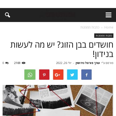
Home
כתבות ממומנות
כתבות ממומנות
חושדים בבן הזוג? יש מה לעשות
בנידון!
פורסם ע"י
עורך פורטל גירושין
-
יולי 26, 2022
2169
0