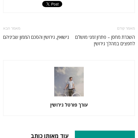
מאמר קודם
מאמר הבא
השכרת מחסן – פתרון זמני מושלם
נישואין, גירושין והסכם הממון שביניהם
לחפצים במהלך גירושין
עורך פורטל גירושין
RELATED ARTICLES
עוד מאותו כותב