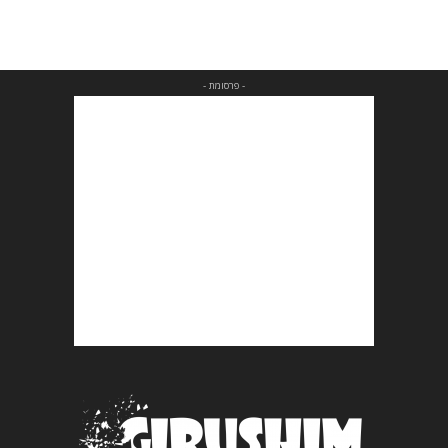
- פרסומת -