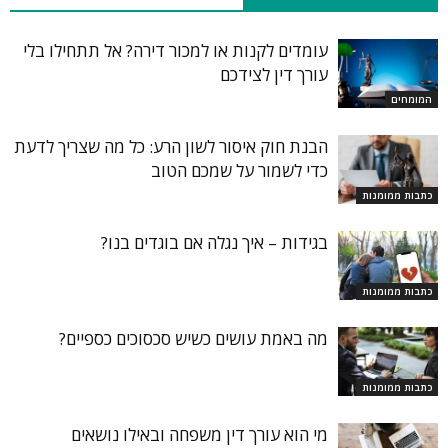
עומדים לקנות או למכור דירה? אל תתחילו בלי
עורך דין לצידכם
המומחים
הבנת חוק איסור לשון הרע: כל מה שצריך לדעת
כדי לשמור על שמכם הטוב
כתבות ממומנות
בגידות – איך נגלה אם בוגדים בנו?
כתבות ממומנות
מה באמת עושים כשיש סכסוכים כספיים?
כתבות ממומנות
מי הוא עורך דין משפחה ובאילו נושאים