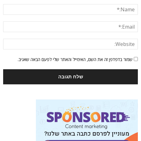
שמור בדפדפן זה את השם, האימייל והאתר שלי לפעם הבאה שאגיב.