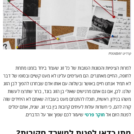
קרדיט PIXABAY
למרות הציפיות והכוונות הטובות של כל זוג שעמד ביחד בזמנו מתחת
לחופה, החיים מאתגרים. הם מערימים עלינו לא מעט קשיים ובסופו של דבר
לא תמיד אנחנו חיים באושר ובשלווה עם אותו אדם שבחרנו להפוך לבן הזוג
שלנו. לכן, אם גם אתם מרגישים שאולי בן הזוג בוגד, ברור שתרצו לעשות
משהו בנידון. ראשית, תוכלו להתנחם מעט בעובדה שאתם לא היחידים שזה
קורה להם, כי חשדות עולות לעיתים קרובות בין בני זוג. שנית, אתם יכולים
לפנות היום אל
חוקר פרטי
שיעזור לכם שפוך אור על הדברים.
מתי כדאי לפנות למשרד חקירות?