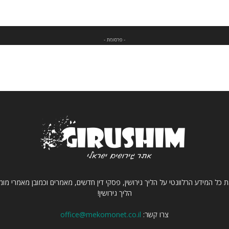
- פרסומת -
 כל המידע הרלוונטי על הליך גירושין, פסקי דין חדשים, מאמרים וכמובן מאמרי מ
הליך גירושין!
צרו קשר:
office@mekomonet.co.il