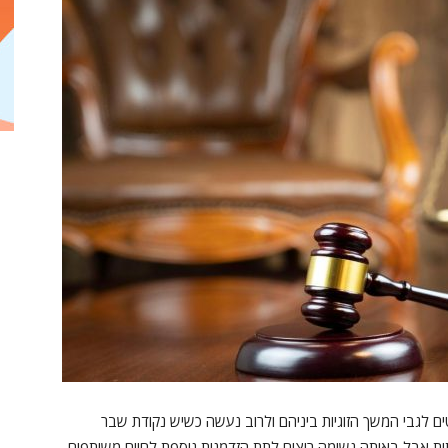
ם לגבי המשך הזוגיות ביניהם ולרוב נעשה כשיש נקודת שבר
תית אבל באותה נשימה רוצים לתת הזדמנות נוספת לחיים משותפים.