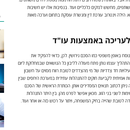
תפים, מחשש לנזקים כלכליים ועוד. בנסיבות אלו יש חשיבות
 הילה וינטרוב עורכת דין ומגשרת עוסקת בתחום וערכה מאות
פ
לעריכה באמצעות עו"ד
סח באופן משפטי כמו הסכם גירושין. לכן, כדאי להפקיד את
כי התהליך עצמו נותן פתח מעולה לליבון כל הנושאים שבמחלוקת ליום
ילויות חד צדדיות של מי מהצדדים לטובת רווח מסוים על חשבון
נות אמיתית לקביעת חוקים להתנהלות עתידית במערכת היחסים שבין
ה ניתן לכתוב תנאים המסדירים אותן. הכותרת הראשית של הסכם
 לשני בני הזוג. מכאן אפשר לפרט מהן. בין היתר התנהלות
דה לטובת שהייה בחיק המשפחה, ויתור על רכוש כזה או אחר ועוד.