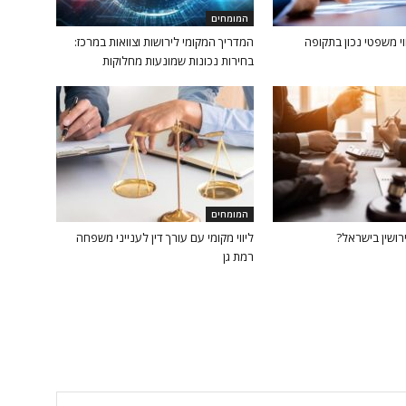
המומחים
וי משפטי נכון בתקופה
המדריך המקומי לירושות וצוואות במרכז:
בחירות נכונות שמונעות מחלוקות
המומחים
רושין בישראל?
ליווי מקומי עם עורך דין לענייני משפחה
רמת גן