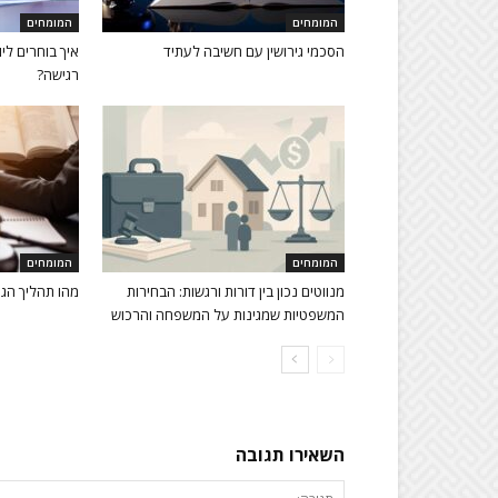
המומחים
המומחים
הסכמי גירושין עם חשיבה לעתיד
איך בוחרים ליו
רגישה?
המומחים
המומחים
מנווטים נכון בין דורות ורגשות: הבחירות
מהו תהליך הגי
המשפטיות שמגינות על המשפחה והרכוש
השאירו תגובה