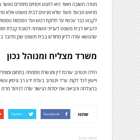
מטרה חשובה מאוד היא למנוע ויכוחים מיותרים כאשר בכ
מראש מבעוד מעוד שלא מגיעים לבית משפט אלא מחליט
לקבוע כבר עכשיו על חלוקת רכוש ועל הסכמות נוספות 
להביאו לבית משפט לענייני משפחה לטובת קבלת תוקף
שהנושא עולה לדיון מחודש בבית משפט שכן מדובר בה
משרד מצליח ומנוהל נכון
הילה וינטרוב עורכת דין ומגשרת מתמחה בתחום ומומלץ
וייעוץ לכל לקוח. עו"ד וינטרוב בעלת ידע רב וניסיון 
בהצלחה והביאה את יכולות הגישור שלה לניהול מו"מ 
שתפו
Twitter
Facebook
מאמר קודם