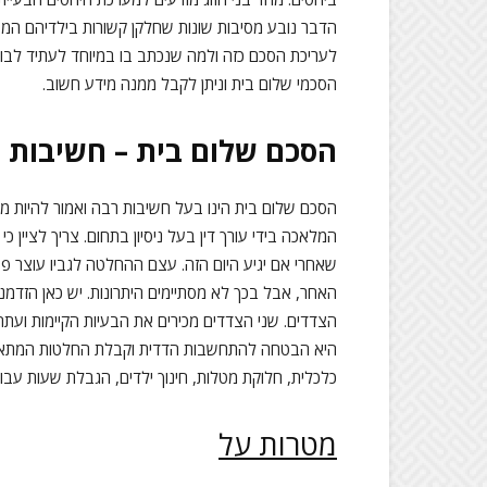
הדבר נובע מסיבות שונות שחלקן קשורות בילדיהם המשו
לעריכת הסכם כזה ולמה שנכתב בו במיוחד לעתיד לבוא.
הסכמי שלום בית וניתן לקבל ממנה מידע חשוב.
הסכם שלום בית – חשיבות 
הסכם שלום בית הינו בעל חשיבות רבה ואמור להיות מנו
המלאכה בידי עורך דין בעל ניסיון בתחום. צריך לציין 
שאחרי אם יגיע היום הזה. עצם ההחלטה לגביו עוצר פע
האחר, אבל בכך לא מסתיימים היתרונות. יש כאן הזדמ
הצדדים. שני הצדדים מכירים את הבעיות הקיימות ועת
היא הבטחה להתחשבות הדדית וקבלת החלטות המתאימות
כלכלית, חלוקת מטלות, חינוך ילדים, הגבלת שעות עבו
מטרות על