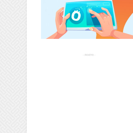
- פרסומת -